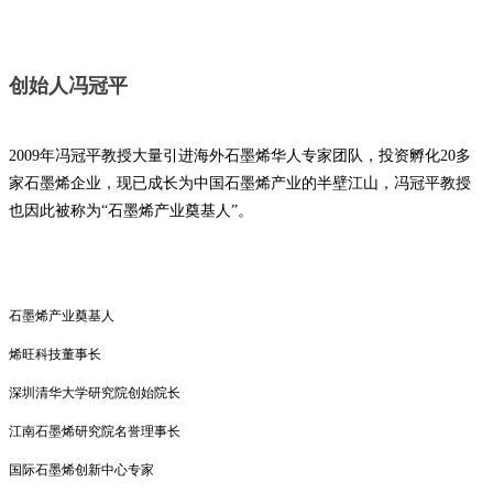
创始人冯冠平
2009年冯冠平教授大量引进海外石墨烯华人专家团队，投资孵化20多
家石墨烯企
业，现已成长为中国石墨烯产业的半壁江山，冯冠平教授
也因此被称为“石墨烯
产业奠基人”。
石墨烯产业奠基人
烯旺科技董事长
深圳清华大学研究院创始院长
江南石墨烯研究院名誉理事长
国际石墨烯创新中心专家