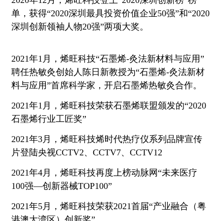
单，获得“2020深圳最具投资价值企业50强”和“2020
深圳创新领袖人物20强”两项大奖。
2021年1月，烯旺科技“石墨烯-灸法新材料与应用”
聘任热敏灸创始人陈日新教授为“石墨烯-灸法新材
料与应用”首席科学家，开启石墨烯热敏灸合作。
2021年1月，烯旺科技荣获石墨烯联盟颁发的“2020
石墨烯行业工匠奖”
2021年3月，烯旺科技烯时代热疗仪系列品牌宣传
片登陆央视CCTV2、CCTV7、CCTV12
2021年4月，烯旺科技再度上榜动脉网“未来医疗
100强—创新器械TOP100”
2021年5月，烯旺科技荣获2021首届“产业融合（粤
港澳大湾区）创新奖”