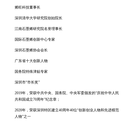
烯旺科技董事长
深圳清华大学研究院创始院长
江南石墨烯研究院名誉理事长
国际石墨烯创新中心专家
深圳石墨烯协会会长
广东省十大创新人物
国务院特殊津贴专家
深圳市“市长奖”
2019年，荣获中共中央、国务院、中央军委颁发的“庆祝中华人民
共和国成立70周年”纪念章；
2020年，荣获深圳特区建立40周年40位“创新创业人物和先进模范
人物”之一