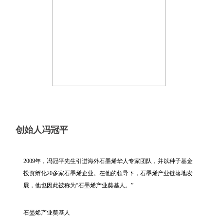
创始人冯冠平
2009年，冯冠平先生引进海外石墨烯华人专家团队，并以种子基金
投资孵化20多家石墨烯企业。在他的领导下，石墨烯产业链落地发
展，他也因此被称为“石墨烯产业奠基人。”
石墨烯产业奠基人