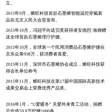
立。
2015年9月，烯旺科技首款石墨烯智能温控穿戴新
品在北京人民大会堂发布。
2015年10月，冯冠平向诺贝奖获得者安德烈·海姆赠
送全球首款石墨烯理疗护腰。
2015年10月，全球第一个民用消费品石墨烯护腰在
京东众筹938万，获消费者喜爱。
2015年11月，深圳市石墨烯协会成立，烯旺科技获
得会长单位称号
2015年11月，烯旺科技在第17届中国国际高新技术
成果交易会上荣膺优秀产品奖。
2016年1月，“U爱暖冬” 关爱外来青工活动，捐赠
总价值59.8万护腰1000条。