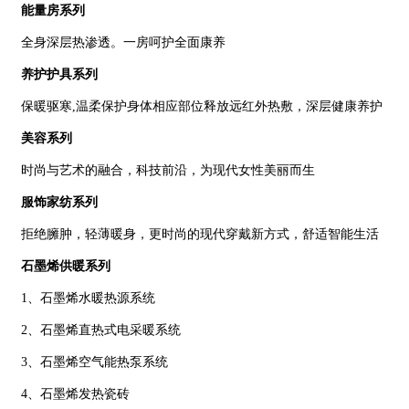
能量房系列
全身深层热渗透。一房呵护全面康养
养护护具系列
保暖驱寒,温柔保护身体相应部位释放远红外热敷，深层健康养护
美容系列
时尚与艺术的融合，科技前沿，为现代女性美丽而生
服饰家纺系列
拒绝臃肿，轻薄暖身，更时尚的现代穿戴新方式，舒适智能生活
石墨烯供暖系列
1、石墨烯水暖热源系统
2、石墨烯直热式电采暖系统
3、石墨烯空气能热泵系统
4、石墨烯发热瓷砖