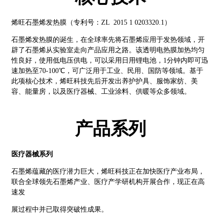
烯旺石墨烯发热膜（专利号：ZL 2015 1 0203320.1）
石墨烯发热膜的诞生，在全球率先将石墨烯应用于发热领域，开
辟了石墨烯从实验室走向产品应用之路。该透明电热膜加热均匀
性良好，使用低电压供电，可以采用日用锂电池，1分钟内即可迅
速加热至70-100℃，可广泛用于工业、民用、国防等领域。基于
此项核心技术，烯旺科技先后开发出养护护具、服饰家纺、美
容、能量房，以及医疗器械、工业涂料、供暖等众多领域。
产品系列
医疗器械系列
石墨烯蕴藏的医疗潜力巨大，烯旺科技正在加快医疗产业布局，
联合全球领先石墨烯产业、医疗产学研机构开展合作，现正在高
速发
展过程中并已取得突破性成果。