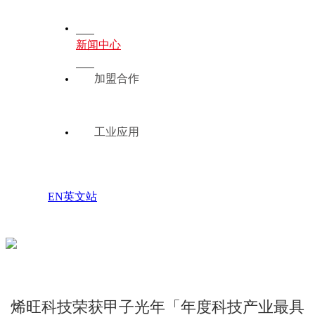
新闻中心
加盟合作
工业应用
EN英文站
烯旺科技荣获甲子光年「年度科技产业最具